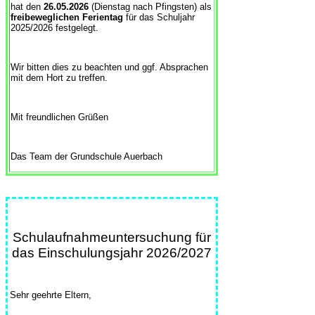
hat den
26.05.2026
(Dienstag nach Pfingsten) als
freibeweglichen Ferientag
für das Schuljahr
2025/2026 festgelegt.
Wir bitten dies zu beachten und ggf. Absprachen
mit dem Hort zu treffen.
Mit freundlichen Grüßen
Das Team der Grundschule Auerbach
Schulaufnahmeuntersuchung für
das Einschulungsjahr 2026/2027
Sehr geehrte Eltern,