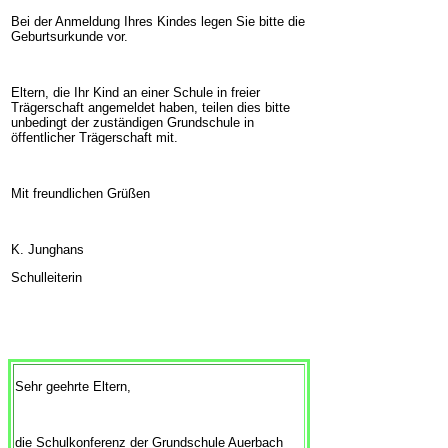
Bei der Anmeldung Ihres Kindes legen Sie bitte die
Geburtsurkunde vor.
Eltern, die Ihr Kind an einer Schule in freier
Trägerschaft angemeldet haben, teilen dies bitte
unbedingt der zuständigen Grundschule in
öffentlicher Trägerschaft mit.
Mit freundlichen Grüßen
K. Junghans
Schulleiterin
Sehr geehrte Eltern,
die Schulkonferenz der Grundschule Auerbach