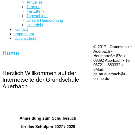
Aktuelles
Termine
Für Eltern
Tagesablauf
Unsere Hausordnung
Unterricht
Kontakt
Impressum
Datenschutz
© 2017 - Grundschule
Auerbach •
Home
Hauptstraße 87a •
09392 Auerbach • Tel.
03721 - 880332 •
eMail:
Herzlich Willkommen auf der
gs.au.auerbach@t-
online.de
Internetseite der Grundschule
Auerbach
Anmeldung zum Schulbesuch
für das Schuljahr 2027 / 2028